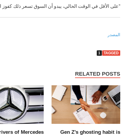
“على الأقل في الوقت الحالي، يبدو أن السوق تسعر ذلك كفوز لل
المصدر
1
TAGGED
RELATED POSTS
Gen Z’s ghosting habit is
rivers of Mercedes