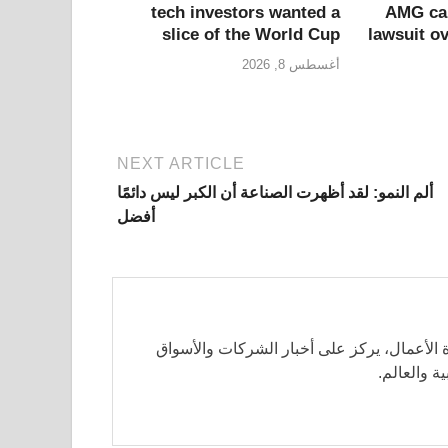
tech investors wanted a
AMG car
slice of the World Cup
lawsuit o
أغسطس 8, 2026
NEXT ARTICLE
ألم النمو: لقد أظهرت الصناعة أن الكبر ليس دائمًا
أفضل
الأعمال، يركز على أخبار الشركات والأسواق
ة والعالم.