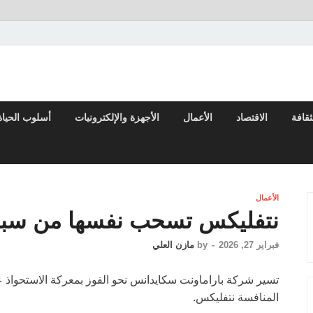
لعربي والعالم
ثقافة
الاقتصاد
الأعمال
الأجهزة والإلكترونيات
أسلوب الحياة
الأعمال
نتفليكس تسحب نفسها من سباق 
فبراير 27, 2026
-
by
مازن العلي
المنافسة نتفليكس.