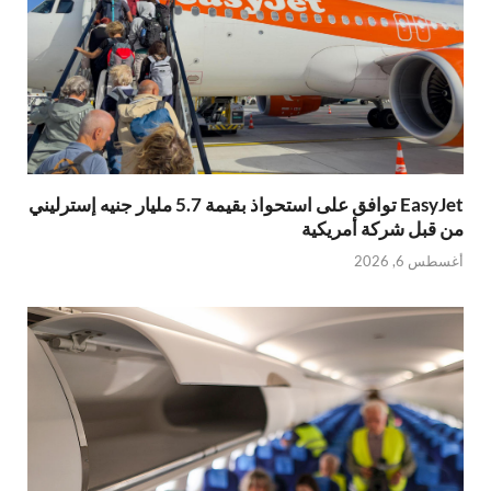
EasyJet توافق على استحواذ بقيمة 5.7 مليار جنيه إسترليني
من قبل شركة أمريكية
أغسطس 6, 2026