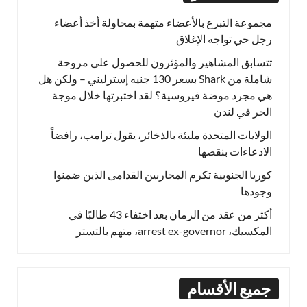
مجموعة التبرع بالأعضاء متهمة بمحاولة أخذ أعضاء
رجل حي تواجه الإغلاق
تتسابق المشاهير والمؤثرون للحصول على مروحة
شاملة من Shark بسعر 130 جنيه إسترليني – ولكن هل
هي مجرد موضة فيروسية؟ لقد اختبرتها خلال موجة
الحر في لندن
الولايات المتحدة مليئة بالذخائر، يقول ترامب، رافضاً
الادعاءات بنقصها
كوريا الجنوبية تكرم المحاربين القدامى الذين ضمنوا
وجودها
أكثر من عقد من الزمان بعد اختفاء 43 طالبًا في
المكسيك، arrest ex-governor، متهم بالتستر
جميع الأقسام