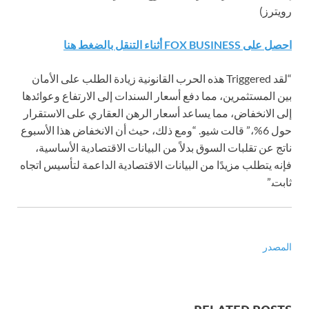
رويترز)
احصل على FOX BUSINESS أثناء التنقل بالضغط هنا
“لقد Triggered هذه الحرب القانونية زيادة الطلب على الأمان
بين المستثمرين، مما دفع أسعار السندات إلى الارتفاع وعوائدها
إلى الانخفاض، مما يساعد أسعار الرهن العقاري على الاستقرار
حول 6%،” قالت شيو. “ومع ذلك، حيث أن الانخفاض هذا الأسبوع
ناتج عن تقلبات السوق بدلاً من البيانات الاقتصادية الأساسية،
فإنه يتطلب مزيدًا من البيانات الاقتصادية الداعمة لتأسيس اتجاه
ثابت.”
المصدر