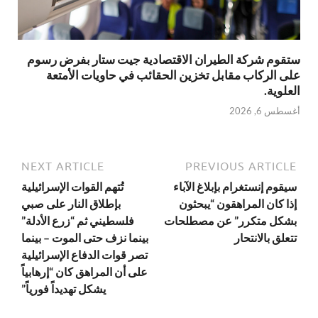
ستقوم شركة الطيران الاقتصادية جيت ستار بفرض رسوم
على الركاب مقابل تخزين الحقائب في حاويات الأمتعة
العلوية.
أغسطس 6, 2026
NEXT ARTICLE
PREVIOUS ARTICLE
سيقوم إنستغرام بإبلاغ الآباء
تُتهم القوات الإسرائيلية
إذا كان المراهقون “يبحثون
بإطلاق النار على صبي
بشكل متكرر” عن مصطلحات
فلسطيني ثم “زرع الأدلة”
تتعلق بالانتحار
بينما نزف حتى الموت – بينما
تصر قوات الدفاع الإسرائيلية
على أن المراهق كان “إرهابياً
يشكل تهديداً فورياً”