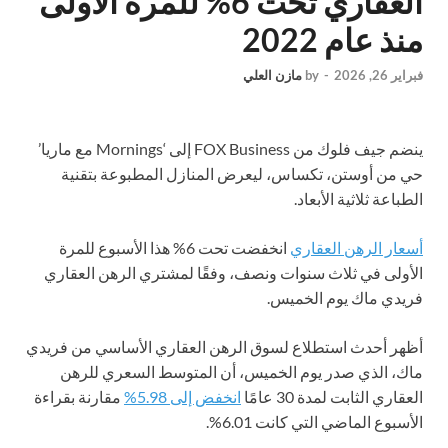
العقاري تحت 6% للمرة الأولى
منذ عام 2022
فبراير 26, 2026
-
by
مازن العلي
ينضم جيف فلوك من FOX Business إلى ‘Mornings مع ماريا’
حي من أوستن، تكساس، ليعرض المنازل المطبوعة بتقنية
الطباعة ثلاثية الأبعاد.
أسعار الرهن العقاري
انخفضت تحت 6% هذا الأسبوع للمرة
الأولى في ثلاث سنوات ونصف، وفقًا لمشتري الرهن العقاري
فريدي ماك يوم الخميس.
أظهر أحدث استطلاع لسوق الرهن العقاري الأساسي من فريدي
ماك، الذي صدر يوم الخميس، أن المتوسط ​​السعري للرهن
العقاري الثابت لمدة 30 عامًا
انخفض إلى 5.98%
مقارنة بقراءة
الأسبوع الماضي التي كانت 6.01%.