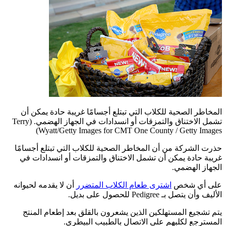
المخاطر الصحية للكلاب التي تبتلع أجسامًا غريبة حادة يمكن أن
تشمل الاختناق والتمزقات أو انسدادات في الجهاز الهضمي.
(Terry
Wyatt/Getty Images for CMT One County / Getty Images)
حذرت الشركة من أن المخاطر الصحية للكلاب التي تبتلع أجسامًا
غريبة حادة يمكن أن تشمل الاختناق والتمزقات أو انسدادات في
الجهاز الهضمي.
على أي شخص
اشترى طعام الكلاب المتضرر
أن لا يقدمه لحيوانه
الأليف وأن يتصل بـ Pedigree للحصول على بديل.
يتم تشجيع المستهلكين الذين يشعرون بالقلق بعد إطعام المنتج
المسترجع لكلبهم على الاتصال بالطبيب البيطري.