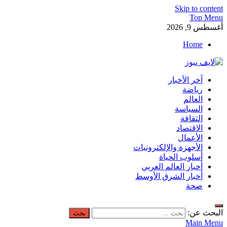
Skip to content
Top Menu
أغسطس 9, 2026
Home
لايف نيوز
آخر الأخبار
آخر الأخبار العاجلة لحظة بلحظة من العالم العربي والعالم
رياضة
العالم
السياسة
الثقافة
الاقتصاد
الأعمال
الأجهزة والإلكترونيات
أسلوب الحياة
أخبار العالم العربي
أخبار الشرق الأوسط
صحة
البحث عن:
Main Menu