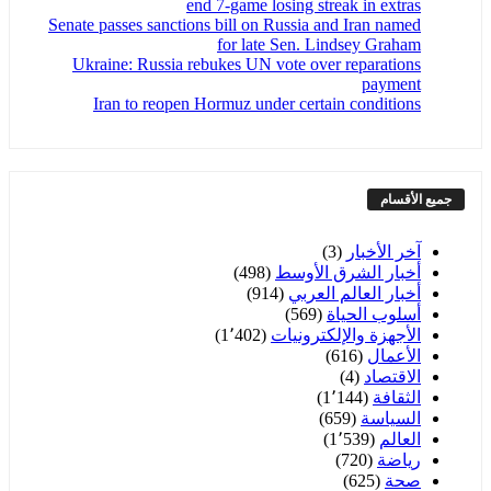
end 7-game losing streak in extras
Senate passes sanctions bill on Russia and Iran named
for late Sen. Lindsey Graham
Ukraine: Russia rebukes UN vote over reparations
payment
Iran to reopen Hormuz under certain conditions
جميع الأقسام
آخر الأخبار
(3)
أخبار الشرق الأوسط
(498)
أخبار العالم العربي
(914)
أسلوب الحياة
(569)
الأجهزة والإلكترونيات
(1٬402)
الأعمال
(616)
الاقتصاد
(4)
الثقافة
(1٬144)
السياسة
(659)
العالم
(1٬539)
رياضة
(720)
صحة
(625)