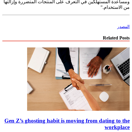
ومساعدة المستهلكين في التعرف على المنتجات المتضررة وإزالتها
من الاستخدام.”
المصدر
Related Posts
Gen Z’s ghosting habit is moving from dating to the
workplace