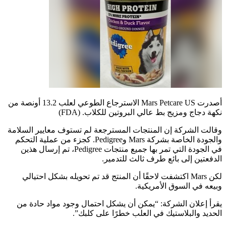
أصدرت Mars Petcare US الاسترجاع الطوعي لعلب 13.2 أونصة من
نكهة دجاج ومزيج بط عالي البروتين للكلاب.
(FDA)
وقالت الشركة إن المنتجات المسترجعة لم تستوف معايير السلامة
والجودة الخاصة بشركة Mars وPedigree. كجزء من عملية التحكم
في الجودة التي تمر بها جميع منتجات Pedigree، تم إرسال هذين
الدفعتين إلى بائع طرف ثالث للتدمير.
لكن Mars اكتشفت لاحقًا أن المنتج قد تم تحويله بشكل احتيالي
وبيعه في السوق الأمريكية.
يقرأ إعلان الشركة: “يمكن أن يشكل احتمال وجود مواد حادة من
الحديد والبلاستيك في العلب خطرًا على كلبك”.