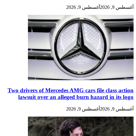
أغسطس 9, 2026
أغسطس 9, 2026
Two drivers of Mercedes AMG cars file class action
lawsuit over an alleged burn hazard in its logo
أغسطس 9, 2026
أغسطس 9, 2026