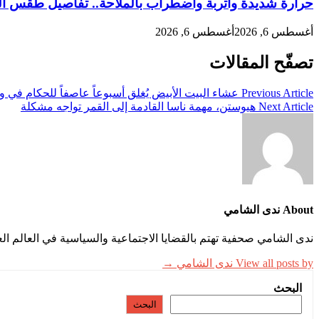
حرارة شديدة وأتربة واضطراب بالملاحة.. تفاصيل طقس ا
أغسطس 6, 2026
أغسطس 6, 2026
تصفّح المقالات
Previous Article
عشاء البيت الأبيض يُغلق أسبوعاً عاصفاً للحكام في 
Next Article
هيوستن، مهمة ناسا القادمة إلى القمر تواجه مشكلة
About ندى الشامي
ندى الشامي صحفية تهتم بالقضايا الاجتماعية والسياسية في العالم 
View all posts by ندى الشامي →
البحث
البحث