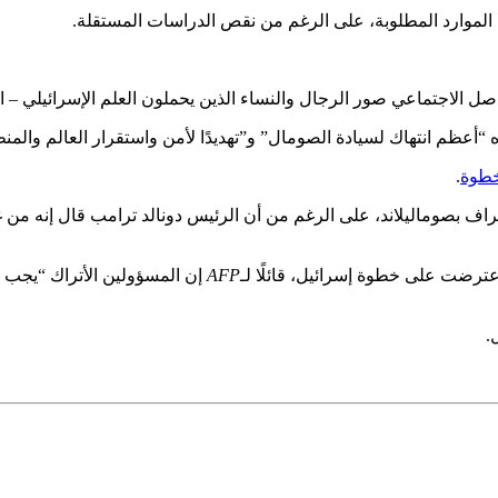
ن الموارد المطلوبة، على الرغم من نقص الدراسات المستقلة.
اصل الاجتماعي صور الرجال والنساء الذين يحملون العلم الإسرائيلي –
 “أعظم انتهاك لسيادة الصومال” و”تهديدًا لأمن واستقرار العالم والمن
خطوة
.
عتراف بصوماليلاند، على الرغم من أن الرئيس دونالد ترامب قال إنه 
رضت على خطوة إسرائيل، قائلًا لـ
AFP
إن المسؤولين الأتراك “يجب أ
.