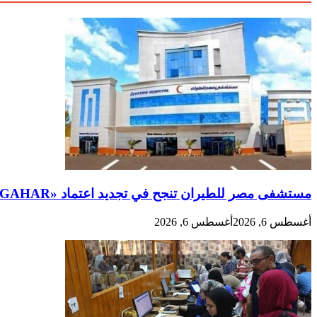
مستشفى مصر للطيران تنجح في تجديد اعتماد «GAHAR» المعترف به عالمياً من «إسكوا»
أغسطس 6, 2026
أغسطس 6, 2026