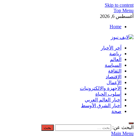
Skip to content
Top Menu
أغسطس 6, 2026
Home
لايف نيوز
آخر الأخبار
آخر الأخبار العاجلة لحظة بلحظة من العالم العربي والعالم
رياضة
العالم
السياسة
الثقافة
الاقتصاد
الأعمال
الأجهزة والإلكترونيات
أسلوب الحياة
أخبار العالم العربي
أخبار الشرق الأوسط
صحة
البحث عن:
Main Menu