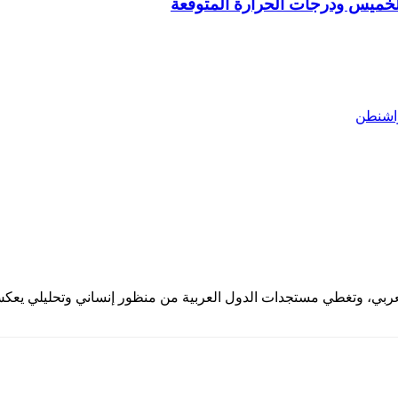
لخميس ودرجات الحرارة المتوقعة
واشنطن
العربي، وتغطي مستجدات الدول العربية من منظور إنساني وتحليلي يعك