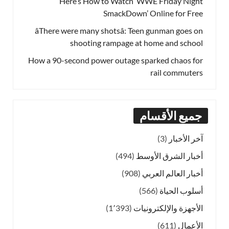
Here’s How to Watch ‘WWE Friday Night
SmackDown’ Online for Free
âThere were many shotsâ: Teen gunman goes on
shooting rampage at home and school
How a 90-second power outage sparked chaos for
rail commuters
جميع الأقسام
آخر الأخبار
(3)
أخبار الشرق الأوسط
(494)
أخبار العالم العربي
(908)
أسلوب الحياة
(566)
الأجهزة والإلكترونيات
(1٬393)
الأعمال
(611)