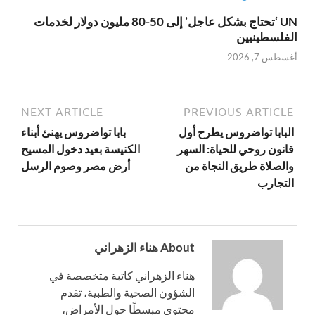
UN ‘تحتاج بشكل عاجل’ إلى 50-80 مليون دولار لخدمات
الفلسطينيين
أغسطس 7, 2026
NEXT ARTICLE
PREVIOUS ARTICLE
البابا تواضروس يطرح أول
بابا تواضروس يهنئ أبناء
قانون روحي للحياة: السهر
الكنيسة بعيد دخول المسيح
والصلاة طريق النجاة من
أرض مصر وصوم الرسل
التجارب
About هناء الزهراني
هناء الزهراني كاتبة متخصصة في
الشؤون الصحية والطبية، تقدم
محتوى مبسطًا حول الأمراض،