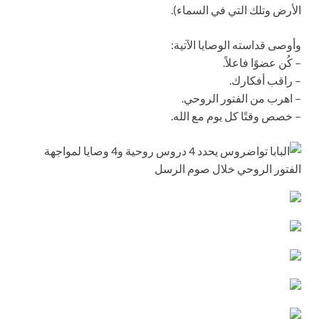
الأرض وتلك التي في السماء).
وأوصى قداسته الوصايا الآتية:
– كُن عضوًا فاعلاً.
– راقب أفكارك.
– اهرب من الفتور الروحي.
– خصص وقتًا كل يوم مع الله.