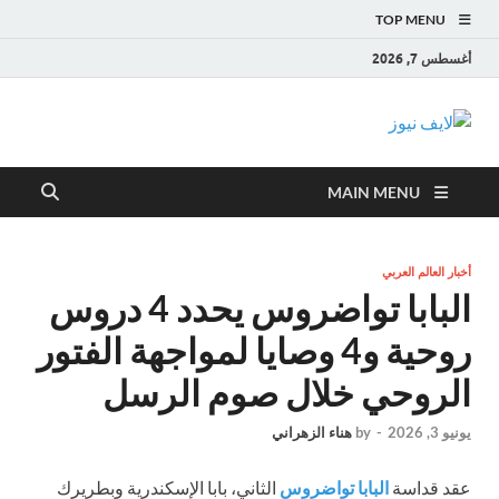
TOP MENU
أغسطس 7, 2026
لايف نيوز
آخر الأخبار العاجلة لحظة بلحظة من العالم العربي والعالم
MAIN MENU
أخبار العالم العربي
البابا تواضروس يحدد 4 دروس
روحية و4 وصايا لمواجهة الفتور
الروحي خلال صوم الرسل
يونيو 3, 2026
-
by
هناء الزهراني
عقد قداسة
البابا تواضروس
الثاني، بابا الإسكندرية وبطريرك