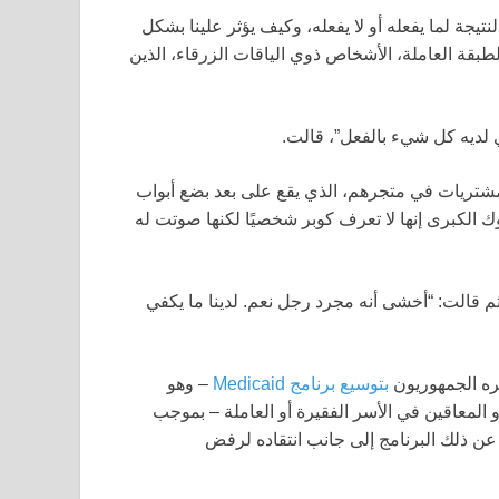
يجة لما يفعله أو لا يفعله، وكيف يؤثر علينا بشكل
لطبقة العاملة، الأشخاص ذوي الياقات الزرقاء، الذين
 لديه كل شيء بالفعل”، قالت.
المشتريات في متجرهم، الذي يقع على بعد بضع أبواب
ك الكبرى إنها لا تعرف كوبر شخصيًا لكنها صوتت له
 ثم قالت: “أخشى أنه مجرد رجل نعم. لدينا ما يكفي
يره الجمهوريون
بتوسيع برنامج Medicaid
– وهو
المعاقين في الأسر الفقيرة أو العاملة – بموجب
 عن ذلك البرنامج إلى جانب انتقاده لرفض