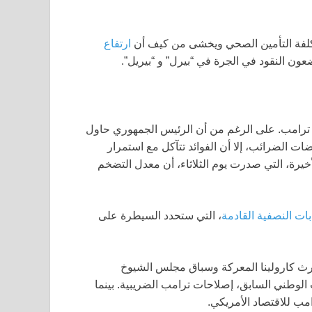
ارتفاع
عون النقود في الجرة في “بيرل” و “بيريل”.
نالد ترامب. على الرغم من أن الرئيس الجمهوري حاول
الضرائب، إلا أن الفوائد تتآكل مع استمرار
خيرة، التي صدرت يوم الثلاثاء، أن معدل التضخم
ابات النصفية القادمة
، التي ستحدد السيطرة على
ورث كارولينا المعركة وسباق مجلس الشيوخ
لوطني السابق، إصلاحات ترامب الضريبية. بينما
مب للاقتصاد الأمريكي.