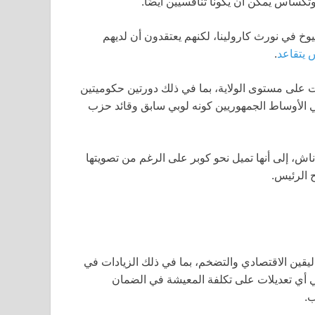
 وتكساس يمكن أن يكونا تنافسيين أيضًا.
خ في نورث كارولينا، لكنهم يعتقدون أن لديهم
س يتقاعد
.
ت على مستوى الولاية، بما في ذلك دورتين حكوميتين
ي الأوساط الجمهوريين كونه لوبي سابق وقائد حزب
 في مقاطعة ناش، إلى أنها تميل نحو كوبر على الرغم من تصويتها
 الرئيس.
ليقين الاقتصادي والتضخم، بما في ذلك الزيادات في
غي أي تعديلات على تكلفة المعيشة في الضمان
ب.