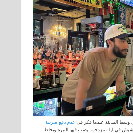
في وسط المدينة عندما فكر في
عدم دفع ضريبة
قشيش في ليلة مزدحمة يصب فيها البيرة ويخلط