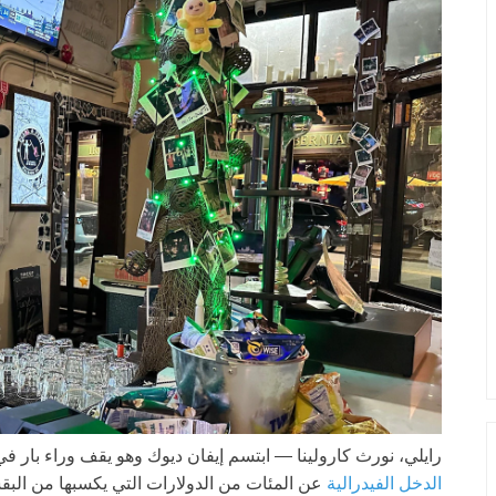
رايلي، نورث كارولينا —
ابتسم إيفان ديوك وهو يقف وراء بار 
الدخل الفيدرالية
عن المئات من الدولارات التي يكسبها من الب