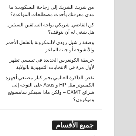
من شريك الشريك إلى زجاجة البسكويت: ما
مدى معرفتك بأحدث مصطلحات المواعدة؟
كن القاضي: شريكي يواجه السائقين السيئين.
هل ينبغي له أن يتوقف؟
وصفة راشيل رودى لالـمكرونة بالفلفل الأحمر
والأنشوجة أو جبنة الماعز
خريطة الكونغرس الجديدة في تينيسي تظهر
لأول مرة في الانتخابات التمهيدية بالولاية
نقص الذاكرة العالمي يجبر كبار مصنعي أجهزة
الكمبيوتر مثل HP و Asus على التوجه إلى
شرائح CXMT – ولكن ماذا سيفكر سامسونج
وميكرون؟
جميع الأقسام