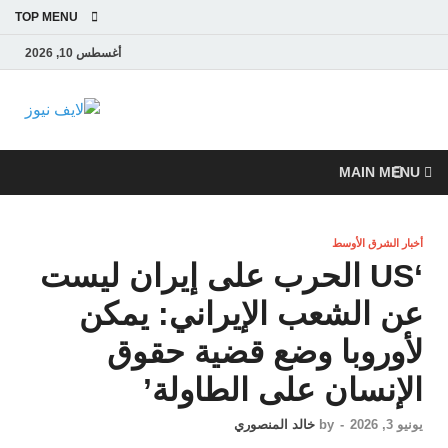
TOP MENU
أغسطس 10, 2026
لايف
آخر الأخبار العاجلة
لحظة بلحظة من
نيوز
العالم العربي
MAIN MENU
والعالم
أخبار الشرق الأوسط
‘US الحرب على إيران ليست
عن الشعب الإيراني: يمكن
لأوروبا وضع قضية حقوق
الإنسان على الطاولة’
يونيو 3, 2026
-
by
خالد المنصوري