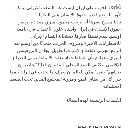
ناديا مسيح يسرها أن ترحب محمود أميري-مغدادم، رئيس
حقوق الإنسان في إيران وأستاذ علوم الأعصاب في جامعة
أوسلو. يقدم تقييمًا صارمًا لاستجابة النظام الإيراني
للاضطرابات الأخيرة وظروف الحرب. متحدثًا من أوسلو بعد
الرفع الجزئي لانقطاع الإنترنت الطويل، يجادل البروفيسور
أميري-مغدادم بأن السلطات استغلت الانتباه الدولي للصراع
الإقليمي لتكثيف القمع المحلي. المدنيون فعليًا “يخاطرون
بحياتهم” حتى “يمكن للعالم أن يعرف ما يحدث في إيران”، مما
يبرز كل من نطاق القمع ومرونة المجتمع المدني تحت الضغط
الاستبدادي.
الكلمات الرئيسية لهذه المقالة
RELATED POSTS