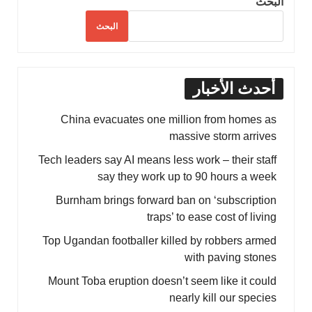
البحث
البحث
أحدث الأخبار
China evacuates one million from homes as
massive storm arrives
Tech leaders say AI means less work – their staff
say they work up to 90 hours a week
Burnham brings forward ban on ‘subscription
traps’ to ease cost of living
Top Ugandan footballer killed by robbers armed
with paving stones
Mount Toba eruption doesn’t seem like it could
nearly kill our species