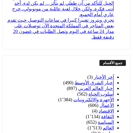
الحيل للتأكد من أن طفلي لم يتأثر… لم يكن لدى أحد
أدنى فكرة. ولكن خلال لعبة عائلية من مونوبولي، خرج
عاري أمام الجميع.
تجري ويتروز تغييرا كبيرا في ساعات التوصيل حيث تقدم
بعض المتاجر في المملكة المتحدة الآن توصيلات على
مدار 24 ساعة في اليوم وتصل الطلبات في غضون 20
دقيقة فقط.
جميع الأقسام
آخر الأخبار
(3)
أخبار الشرق الأوسط
(490)
أخبار العالم العربي
(897)
أسلوب الحياة
(562)
الأجهزة والإلكترونيات
(1٬384)
الأعمال
(606)
الاقتصاد
(4)
الثقافة
(1٬134)
السياسة
(652)
العالم
(1٬513)