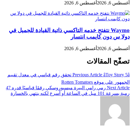
أغسطس 6, 2026
أغسطس 6, 2026
Waymo​ نتفتح خدمه التاكسي ذاتية القيادة للجميل في
دولا س دون كايمب انتسار
أغسطس 6, 2026
أغسطس 6, 2026
تصفّح المقالات
Previous Article
âToy Story 5â تحقق رقم قياسي في معدل تقييم
الجمهور على موقع Rotten Tomatoes
Next Article
رمي رامي البيرة ميسيوروسكي رقمًا قياسيًا قدره 47
رمية بسرعة 101 ميل في الساعة أو أسرع لكنه ينتهي بالخسارة