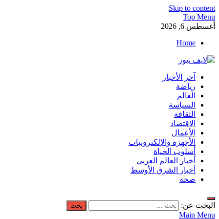
Skip to content
Top Menu
أغسطس 6, 2026
Home
لايف نيوز
آخر الأخبار
آخر الأخبار العاجلة لحظة بلحظة من العالم العربي والعالم
رياضة
العالم
السياسة
الثقافة
الاقتصاد
الأعمال
الأجهزة والإلكترونيات
أسلوب الحياة
أخبار العالم العربي
أخبار الشرق الأوسط
صحة
البحث عن:
Main Menu