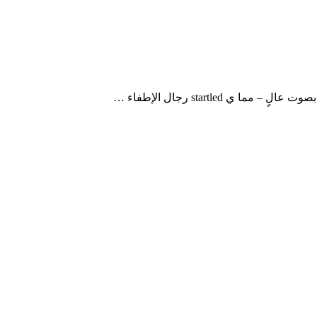
startle رجال الإطفاء …