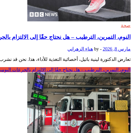
صحة
النوم، التمرين، الترطيب – هل نحتاج حقًا إلى الالتزام بال
مارس 8, 2026
-
by
هناء الزهراني
تعارض الدكتورة لينية باتيل، أخصائية التغذية للأداء، هذا. نحن قد
النوم، التمرين، الترطيب – هل نحتاج حقًا إلى الالتزام بالجرعات اليوم