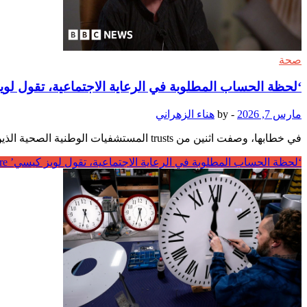
صحة
‘لحظة الحساب المطلوبة في الرعاية الاجتماعية، تقول لو
مارس 7, 2026
-
by
هناء الزهراني
في خطابها، وصفت اثنين من trusts المستشفيات الوطنية الصحية الذين حاولوا إنشاء خدمات الرعاية الخاصة بهم لكنهم اكتشفوا أنهم لا يستطيعون جعلها “تتوازن” ماليًا لأن أي شخص يعمل في NHS …
‘لحظة الحساب المطلوبة في الرعاية الاجتماعية، تقول لويز كيسي’
Read More