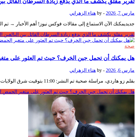
تقرير مقلق يكشف ما الذي يدفع زيادة السرطان القاتل بين
مارس 7, 2026
-
by
هناء الزهراني
جديديمكنك الآن الاستماع إلى مقالات فوكس نيوز! أهم الأخبار → تم
تقرير مقلق يكشف ما الذي يدفع زيادة السرطان القاتل بين البالغين ا
صحة
هل يمكنك أن تحمل جين الخرف؟ حيث تم العثور على متغير
مارس 6, 2026
-
by
هناء الزهراني
بقلم زو هاردي، مراسلة صحية تم النشر: 11:00 بتوقيت شرق الولايات المتحدة، 6 مارس 2026 | تم التحديث: 11:38 بتوقيت شرق الولايات المتحدة، 6 مارس 2026 يجب اختبار البالغين في …
هل يمكنك أن تحمل جين الخرف؟ حيث تم العثور على متغير الحمض الن