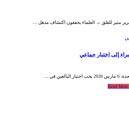
قرير مثير للقلق → العلماء يحققون اكتشاف مذهل …
اء إلى اختبار جماعي
Read M