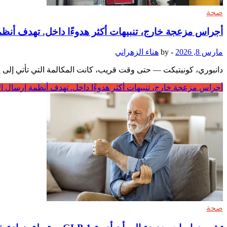
صحة
أجراس مزعجة خارج، تنبيهات أكثر هدوءًا داخل. تهدف أنظ
مارس 8, 2026
-
by
هناء الزهراني
دانبوري، كونيتيكت — حتى وقت قريب، كانت المكالمة التي تأتي إلى إدارة الإطفا
أجراس مزعجة خارج، تنبيهات أكثر هدوءًا داخل. تهدف أنظمة إرسال ا
صحة