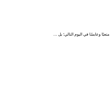
بًا وعابسًا في اليوم التالي؛ بل …