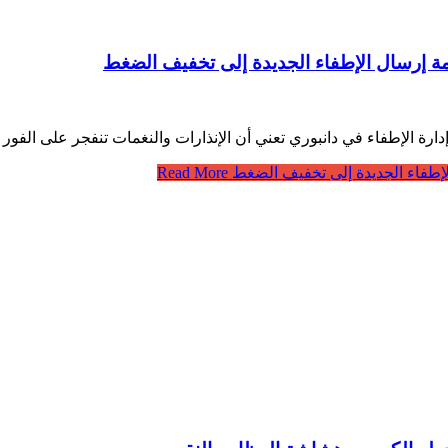
مة إرسال الإطفاء الجديدة إلى تخفيف الضغط
ء في دانبوري تعني أن الإنذارات والنغمات تنفجر على الفور بصوت عالٍ – مما ي d
لإطفاء الجديدة إلى تخفيف الضغط
Read More