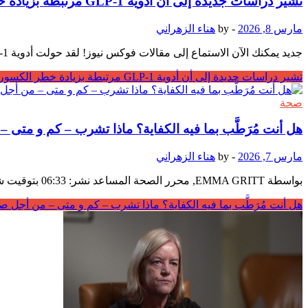
تشير دراسات جديدة إلى أن أدوية GLP-1 مرتبطة بزيادة خطر الكسور، هشاشة العظام والنقرس.
مارس 8, 2026
-
by
هناء الزهراني
جديد يمكنك الآن الاستماع إلى مقالات فوكس نيوز! لقد حولت أدوية GLP-1 مثل أوزمبيك وويغوفي العلاج لمرضى داء السكري من النوع الثاني والسمنة، لكن الأبحاث الجديدة تشير إلى أن الأطباء …
تشير دراسات جديدة إلى أن أدوية GLP-1 مرتبطة بزيادة خطر الكسور، هشاشة العظام والنقرس.
صحة
هل أنت مُرَطَّب بما فيه الكفاية؟ ماذا تشرب – كم و متى
مارس 7, 2026
-
by
هناء الزهراني
بواسطة EMMA GRITT, محرر الصحة المساعد نشر: 06:33 بتوقيت شرق الولايات المتحدة، 6 مارس 2026 | تحديث: 11:17 بتوقيت شرق الولايات المتحدة، 6 مارس 2026 سواء كنت من محبي المياه …
هل أنت مُرَطَّب بما فيه الكفاية؟ ماذا تشرب – كم و متى – من أجل 