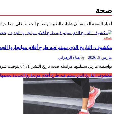
صحة
أخبار الصحة العامة، الإرشادات الطبية، ونصائح للحفاظ على نمط حيا
صحة
مكشوف: التاريخ الذي سيتم فيه طرح أقلام موانجاروا الجدي
مارس 8, 2026
-
by
هناء الزهراني
بواسطة مارتي ستيلينغ، مراسلة صحة تاريخ النشر: 04:31 بتوقيت شرق الولايات المتحدة، 6 مارس 2026 | تاريخ التحديث: 07:14 بتوقيت شرق الولايات المتحدة، 6 مارس 2026 تم تحديد موعد لإطلاق …
مكشوف: التاريخ الذي سيتم فيه طرح أقلام موانجاروا الجديدة بحجمها ا