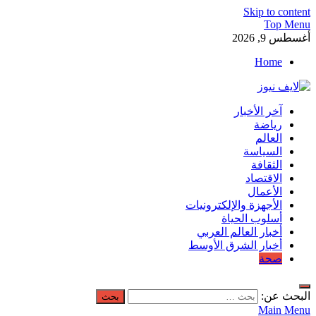
Skip to content
Top Menu
أغسطس 9, 2026
Home
لايف نيوز
آخر الأخبار
آخر الأخبار العاجلة لحظة بلحظة من العالم العربي والعالم
رياضة
العالم
السياسة
الثقافة
الاقتصاد
الأعمال
الأجهزة والإلكترونيات
أسلوب الحياة
أخبار العالم العربي
أخبار الشرق الأوسط
صحة
البحث عن:
Main Menu