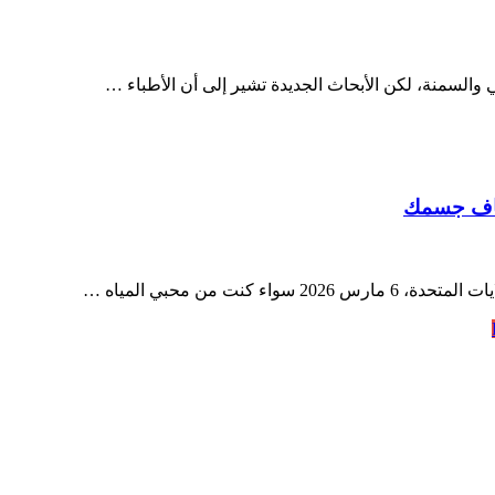
جفاف جسمك