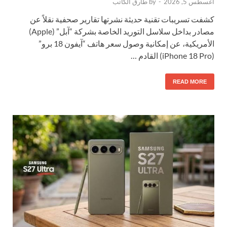
أغسطس 5, 2026
-
by
طارق الكاتب
كشفت تسريبات تقنية حديثة نشرتها تقارير صحفية نقلاً عن
مصادر بداخل سلاسل التوريد الخاصة بشركة “آبل” (Apple)
الأمريكية، عن إمكانية وصول سعر هاتف “آيفون 18 برو”
(iPhone 18 Pro) القادم …
READ MORE