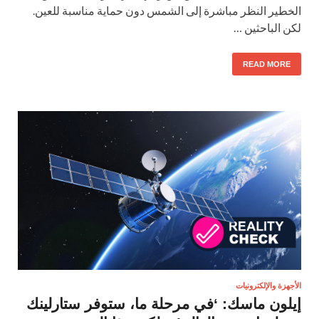
الخطير النظر مباشرة إلى الشمس دون حماية مناسبة للعين.
لكن الباحثين …
READ MORE
الأجهزة والإلكترونيات
إيلون ماسك: ‘في مرحلة ما، ستوفر ستارلينك