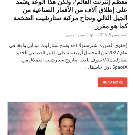
معظم إنترنت العالم’، ولكن هذا الوعد يعتمد
على إطلاق آلاف من الأقمار الصناعية من
الجيل التالي ونجاح مركبة ستارشيب الضخمة
كما هو مقرر
أغسطس 5, 2026
-
by
ياسين الحربي
(حقوق الصورة: شترستوك) قد يصبح ستارلينك موبايل واقعًا في
عام 2027 من المحتمل أن يعتمد على القمر الصناعي الجديد
ستارلينك V3 سوف يلعب صاروخ ستارشيب العملاق من
SpaceX دورًا حاسمًا …
READ MORE