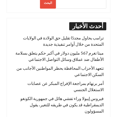
البحث
أحدث الأخبار
ترامب يحاول مجددًا تقليل حق الولادة في الولايات
المتحدة من خلال أوامر تنفيذية جديدة
ميتا تغرم 567 مليون دولار في أكبر حكم يتعلق بسلامة
الأطفال ضد عملاق وسائل التواصل الاجتماعي
تتعهد الأحزاب المحافظة بحظر المواطنين الأجانب من
السكن الاجتماعي
أمر برنهام بمراجعة الإفراج المبكر عن عصابات
الاستغلال الجنسي
فيروس إيبولا وراء تفشي هائل في جمهورية الكونغو
الديمقراطية قد يكون في طريقه للتغير، يقول
المسؤولون