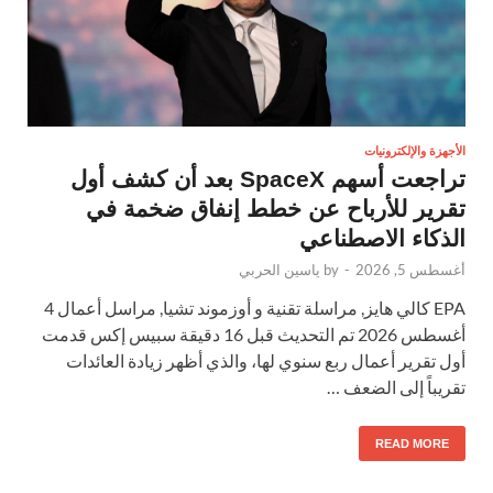
الأجهزة والإلكترونيات
تراجعت أسهم SpaceX بعد أن كشف أول
تقرير للأرباح عن خطط إنفاق ضخمة في
الذكاء الاصطناعي
أغسطس 5, 2026
-
by
ياسين الحربي
EPA كالي هايز, مراسلة تقنية و أوزموند تشيا, مراسل أعمال 4
أغسطس 2026 تم التحديث قبل 16 دقيقة سبيس إكس قدمت
أول تقرير أعمال ربع سنوي لها، والذي أظهر زيادة العائدات
تقريباً إلى الضعف …
READ MORE