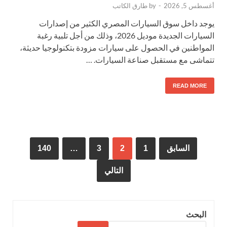
أغسطس 5, 2026
-
by
طارق الكاتب
يوجد داخل سوق السيارات المصري الكثير من إصدارات
السيارات الجديدة موديل 2026، وذلك من أجل تلبية رغبة
المواطنين في الحصول على سيارات مزودة بتكنولوجيا حديثة،
تتماشى مع مستقبل صناعة السيارات. …
READ MORE
السابق
1
2
3
…
140
التالي
البحث