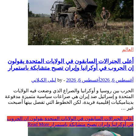
العالم
أعلى الجنرالات السابقون في الولايات المتحدة يقولون
إن الحروب في أوكرانيا وإيران تصبح متشابكة باستمرار
أغسطس 6, 2026
أغسطس 6, 2026
-
by
ليلى الكيلاني
الحرب بين روسيا و أوكرانيا والصراع الذي وضعت فيه الولايات
المتحدة و إسرائيل ضد إيران هي صراعات سياسية متميزة مدفوعة
بديناميكيات إقليمية فريدة، لكن الخطوط التي تفصل بينها أصبحت
غير …
أعلى الجنرالات السابقون في الولايات المتحدة يقولون إن الحروب
في أوكرانيا وإيران تصبح متشابكة باستمرار
Read More