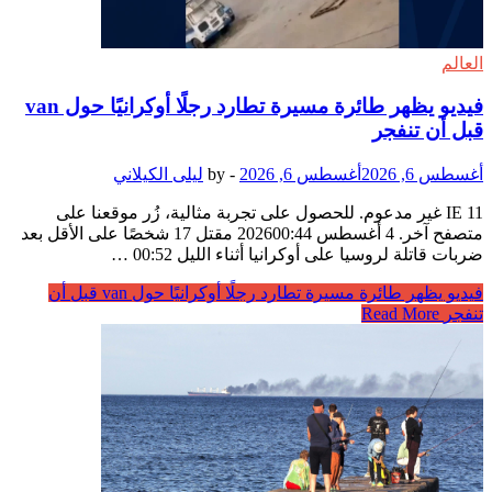
العالم
فيديو يظهر طائرة مسيرة تطارد رجلًا أوكرانيًا حول van
قبل أن تنفجر
أغسطس 6, 2026
أغسطس 6, 2026
-
by
ليلى الكيلاني
IE 11 غير مدعوم. للحصول على تجربة مثالية، زُر موقعنا على
متصفح آخر. 4 أغسطس 202600:44 مقتل 17 شخصًا على الأقل بعد
ضربات قاتلة لروسيا على أوكرانيا أثناء الليل 00:52 …
فيديو يظهر طائرة مسيرة تطارد رجلًا أوكرانيًا حول van قبل أن
تنفجر
Read More