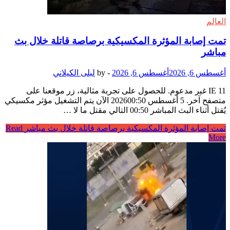
العالم
تمت إصابة المؤثرة المكسيكية برصاصة قاتلة خلال بث
مباشر
أغسطس 6, 2026
أغسطس 6, 2026
-
by
ليلى الكيلاني
IE 11 غير مدعوم. للحصول على تجربة مثالية، زر موقعنا على
متصفح آخر. 5 أغسطس 202600:50 الآن يتم التشغيل مؤثر مكسيكي
يُقتل أثناء البث المباشر 00:50 التالي مقتل ما لا …
تمت إصابة المؤثرة المكسيكية برصاصة قاتلة خلال بث مباشر
Read
More