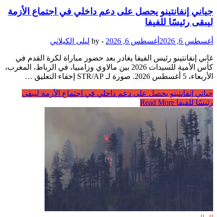
جياني إنفانتينو يحصل على دعم داخلي في اجتماع الأزمة
ليبقى رئيسًا للفيفا
أغسطس 6, 2026
أغسطس 6, 2026
-
by
ليلى الكيلاني
غاني إنفانتينو رئيس الفيفا يغادر بعد حضور مباراة لكرة القدم في
كأس الأمية للسيدات 2026 بين مالاوي وزامبيا، في الرباط، المغرب،
الأربعاء، 5 أغسطس 2026. صورة لـ STR/AP إخفاء التعليق …
جياني إنفانتينو يحصل على دعم داخلي في اجتماع الأزمة ليبقى
رئيسًا للفيفا
Read More