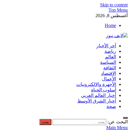
Skip to content
Top Menu
أغسطس 8, 2026
Home
لايف نيوز
آخر الأخبار
آخر الأخبار العاجلة لحظة بلحظة من العالم العربي والعالم
رياضة
العالم
السياسة
الثقافة
الاقتصاد
الأعمال
الأجهزة والإلكترونيات
أسلوب الحياة
أخبار العالم العربي
أخبار الشرق الأوسط
صحة
البحث عن:
Main Menu