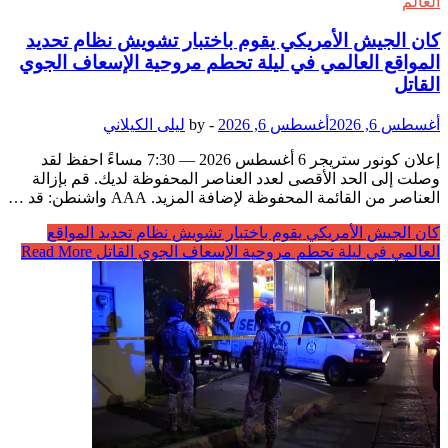
العالم
كان الجيش الأمريكي يقوم باختبار تشويش نظام تحديد
المواقع العالمي في ليلة تحطم مروحية الإسعاف الجوي
القاتل
أغسطس 6, 2026
أغسطس 6, 2026
-
by
ليلى الكيلاني
إعلان كونور ستريجر 6 أغسطس 2026 — 7:30 مساءً احفظ لقد
وصلت إلى الحد الأقصى لعدد العناصر المحفوظة لديك. قم بإزالة
العناصر من القائمة المحفوظة لإضافة المزيد. AAA واشنطن: قد …
كان الجيش الأمريكي يقوم باختبار تشويش نظام تحديد المواقع
العالمي في ليلة تحطم مروحية الإسعاف الجوي القاتل
Read More