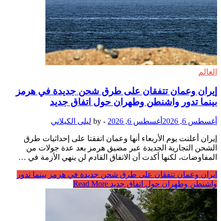
العالم
إيران وعمان تتفقان على طرق شحن جديدة في هرمز
بينما تدور واشنطن وطهران حول اتفاق جديد
أغسطس 6, 2026
أغسطس 6, 2026
-
by
ليلى الكيلاني
إيران أعلنت يوم الأربعاء أنها وعمان اتفقتا على إحداثيات طرق
الشحن التجارية الجديدة عبر مضيق هرمز بعد عدة جولات من
المفاوضات، لكنها أكدت أن الاتفاق القادم لن ينهي الأزمة في …
إيران وعمان تتفقان على طرق شحن جديدة في هرمز بينما تدور
واشنطن وطهران حول اتفاق جديد
Read More