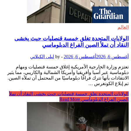
العالم
الولايات المتحدة تغلق خمسة قنصليات حيث يخشى
النقاد أن تملأ الصين الفراغ الدبلوماسي
أغسطس 6, 2026
أغسطس 6, 2026
-
by
ليلى الكيلاني
تعتزم وزارة الخارجية الأمريكية إغلاق خمسة قنصليات ومهام
دبلوماسية عبر آسيا وأفريقيا وأمريكا الشمالية والكاريبي، مما يثير
الانتقادات بأنها تترك فراغًا دبلوماسيًا من المحتمل أن تملأه الصين.
تم إبلاغ الكونغرس …
الولايات المتحدة تغلق خمسة قنصليات حيث يخشى النقاد أن تملأ
الصين الفراغ الدبلوماسي
Read More