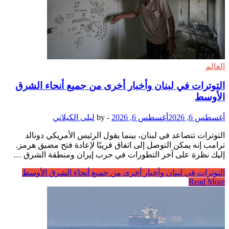
العالم
التوترات في لبنان وأخبار أخرى من جميع أنحاء الشرق
الأوسط
أغسطس 6, 2026
أغسطس 6, 2026
-
by
ليلى الكيلاني
التوترات تتصاعد في لبنان، بينما يقول الرئيس الأمريكي دونالد
ترامب إنه يمكن التوصل إلى اتفاق قريبًا لإعادة فتح مضيق هرمز.
إليك نظرة على آخر التطورات في حرب إيران ومنطقة الشرق …
التوترات في لبنان وأخبار أخرى من جميع أنحاء الشرق الأوسط
Read More